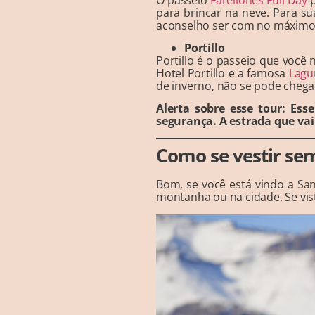
para brincar na neve. Para su
aconselho ser com no máximo 
Portillo
Portillo é o passeio que você n
Hotel Portillo e a famosa
Lagu
de inverno, não se pode chegar
Alerta sobre esse tour: Ess
segurança. A estrada que vai 
Como se vestir sem
Bom, se você está vindo a San
montanha ou na cidade. Se vi