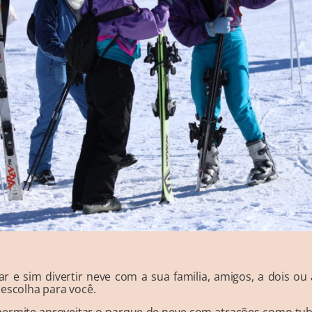
ar e sim divertir neve com a sua familia, amigos, a dois 
 escolha para você.
ermite aproveitar o parque de neve com atrações como tubing