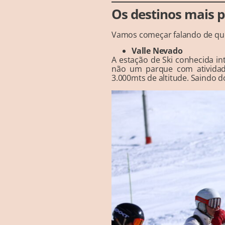
Os destinos mais 
Vamos começar falando de qu
Valle Nevado
A estação de Ski conhecida in
não um parque com atividad
3.000mts de altitude. Saindo d