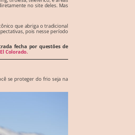
diretamente no site deles. Mas
icônico que abriga o tradicional
xpectativas, pois nesse período
strada fecha por questões de
e
El Colorado.
cê se proteger do frio seja na