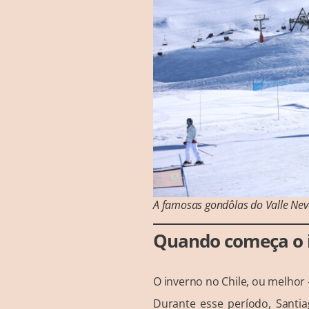
A famosas gondôlas do Valle Ne
Quando começa o i
O inverno no Chile, ou melhor 
Durante esse período, Santia