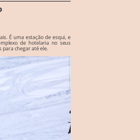
o
ais. É uma estação de esqui, e
mplexo de hotelaria no seus
 para chegar até ele.