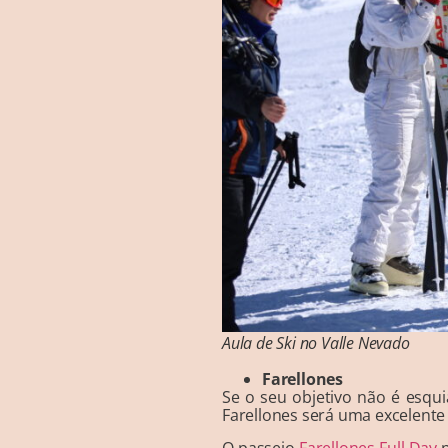
Aula de Ski no Valle Nevado
Farellones
Se o seu objetivo não é esqui
Farellones será uma excelente
O passeio
Farellones Full Day
p