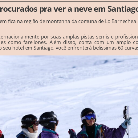
procurados pra ver a neve em Santiag
em fica na região de montanha da comuna de Lo Barnechea
ternacionalmente por suas amplas pistas semis e profission
es como farellones. Além disso, conta com um amplo co
o seu hotel em Santiago, você enfrenterá belissimas 60 curvas