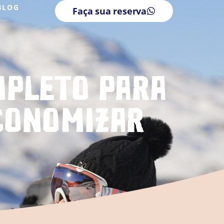
BLOG
Faça sua reserva
mpleto para
economizar