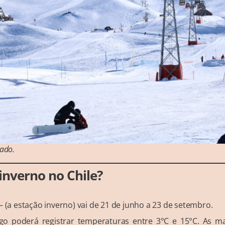
vado
.
nverno no Chile?
– (a estação inverno) vai de 21 de junho a 23 de setembro.
go poderá registrar temperaturas entre 3°C e 15°C. As ma