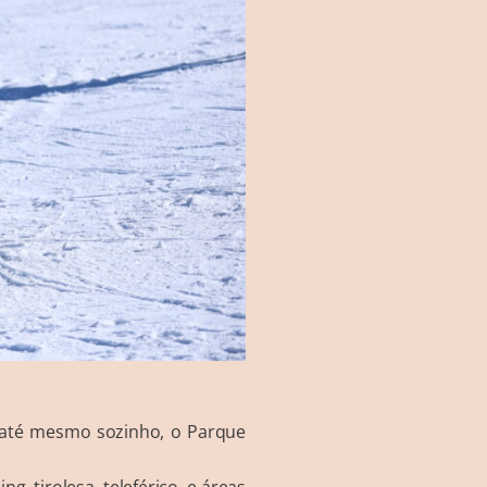
ou até mesmo sozinho, o Parque
, tirolesa, teleférico, e áreas