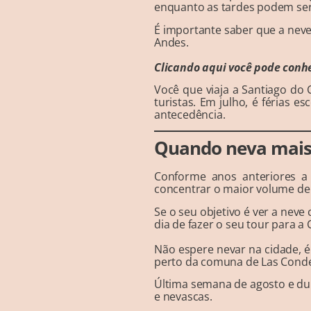
enquanto as tardes podem ser
É importante saber que a neve 
Andes.
Clicando aqui você pode conh
Você que viaja a Santiago do 
turistas. Em julho, é férias 
antecedência.
Quando neva mais 
Conforme anos anteriores a
concentrar o maior volume de
Se o seu objetivo é ver a neve
dia de fazer o seu tour para a 
Não espere nevar na cidade, é
perto da comuna de Las Condes
Última semana de agosto e du
e nevascas.