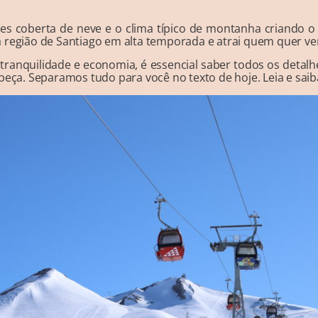
es coberta de neve e o clima típico de montanha criando o 
 região de Santiago em alta temporada e atrai quem quer ver
tranquilidade e economia, é essencial saber todos os detal
beça. Separamos tudo para você no texto de hoje. Leia e saib