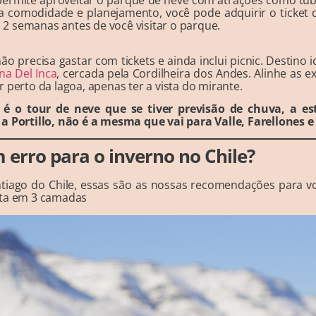
a comodidade e planejamento, você pode adquirir o ticket 
2 semanas antes de você visitar o parque.
ão precisa gastar com tickets e ainda inclui picnic. Destino 
na Del Inca
, cercada pela Cordilheira dos Andes. Alinhe as e
 perto da lagoa, apenas ter a vista do mirante.
e é o tour de neve que se tiver previsão de chuva, a e
a Portillo, não é a mesma que vai para Valle, Farellones 
 erro para o inverno no Chile?
tiago do Chile, essas são as nossas recomendações para vo
sta em 3 camadas