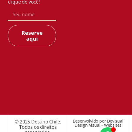
clique de você!
Reserve
aqui
Desenvolvido por Devisual
© 2025 Destino Chile.
Design Visual - Websites
Todos os direitos