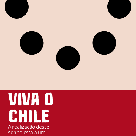
Viva o
Chile
A realização desse
sonho está a um